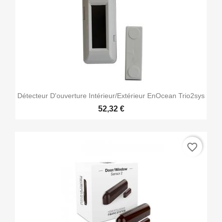
Détecteur D'ouverture Intérieur/extérieur EnOcean Trio2sys
52,32 €
favorite_border