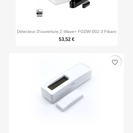
Détecteur D'ouverture Z-Wave+ FGDW-002-3 Fibaro
53,52 €
favorite_border