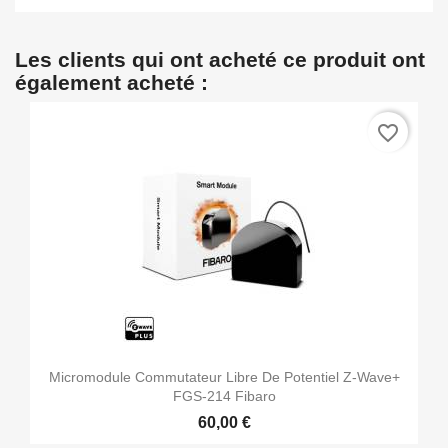
Les clients qui ont acheté ce produit ont
également acheté :
favorite_border
Micromodule Commutateur Libre De Potentiel Z-Wave+
FGS-214 Fibaro
60,00 €