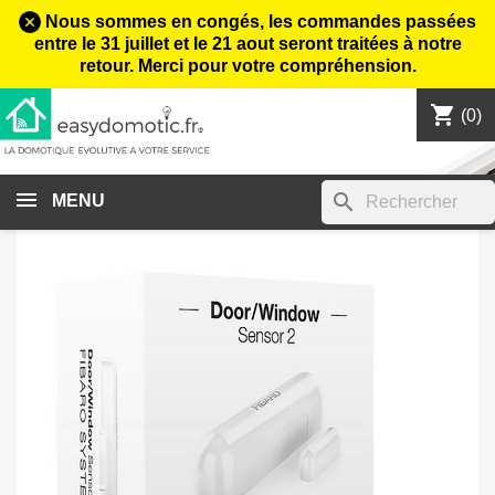
Nous sommes en congés, les commandes passées
entre le 31 juillet et le 21 aout seront traitées à notre
retour. Merci pour votre compréhension.
shopping_cart

(0)
search
MENU