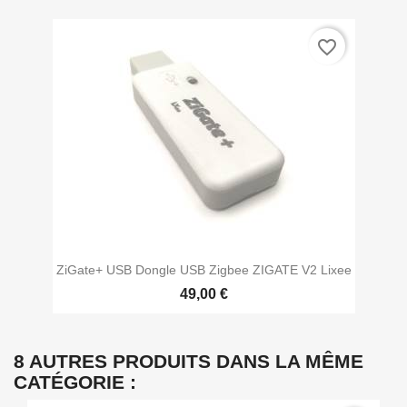
favorite_border
ZiGate+ USB Dongle USB Zigbee ZIGATE V2 Lixee
49,00 €
8 AUTRES PRODUITS DANS LA MÊME
CATÉGORIE :