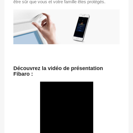
être sûr que vous et votre famille êtes protégés.
Découvrez la vidéo de présentation
Fibaro :