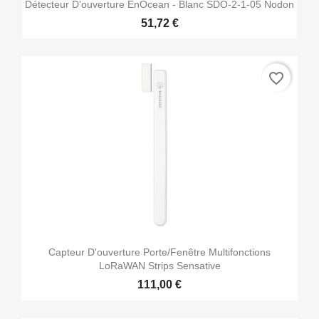
Détecteur D'ouverture EnOcean - Blanc SDO-2-1-05 Nodon
51,72 €
favorite_border
Capteur D'ouverture Porte/fenêtre Multifonctions
LoRaWAN Strips Sensative
111,00 €