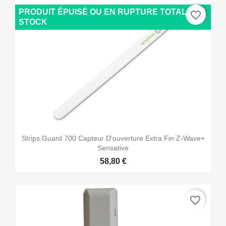
PRODUIT ÉPUISÉ OU EN RUPTURE TOTALE DE
favorite_border
STOCK
Strips Guard 700 Capteur D'ouverture Extra Fin Z-Wave+
Sensative
58,80 €
favorite_border