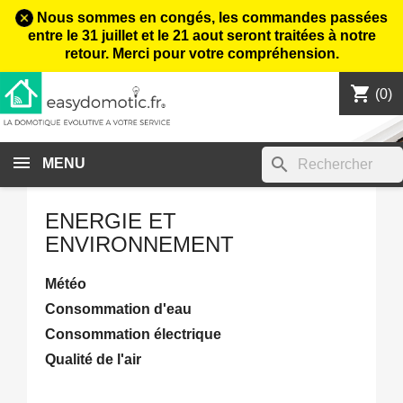
Nous sommes en congés, les commandes passées
entre le 31 juillet et le 21 aout seront traitées à notre
retour. Merci pour votre compréhension.
shopping_cart

(0)
search
MENU
ENERGIE ET
ENVIRONNEMENT
Météo
Consommation d'eau
Consommation électrique
Qualité de l'air