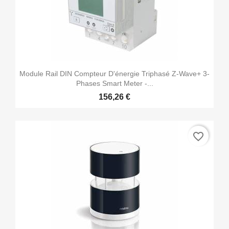
Module Rail DIN Compteur D'énergie Triphasé Z-Wave+ 3-
Phases Smart Meter -...
156,26 €
favorite_border