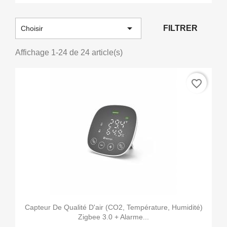

FILTRER
Choisir
Affichage 1-24 de 24 article(s)
favorite_border
Capteur De Qualité D'air (CO2, Température, Humidité)
Zigbee 3.0 + Alarme...