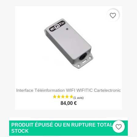
favorite_border
Interface Téléinformation WIFI WIFITIC Cartelectronic
84,00 €
PRODUIT ÉPUISÉ OU EN RUPTURE TOTALE DE
favorite_border
STOCK