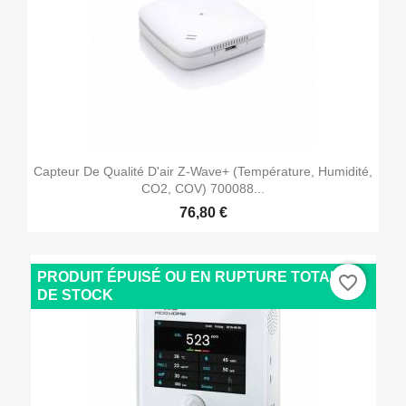
Capteur De Qualité D'air Z-Wave+ (Température, Humidité,
CO2, COV) 700088...
76,80 €
PRODUIT ÉPUISÉ OU EN RUPTURE TOTALE
favorite_border
DE STOCK