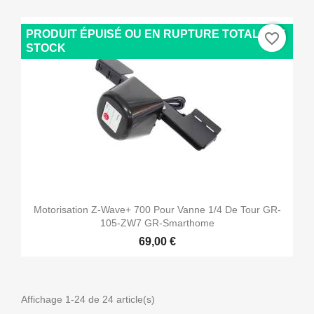
PRODUIT ÉPUISÉ OU EN RUPTURE TOTALE DE
favorite_border
STOCK
Motorisation Z-Wave+ 700 Pour Vanne 1/4 De Tour GR-
105-ZW7 GR-Smarthome
69,00 €
Affichage 1-24 de 24 article(s)