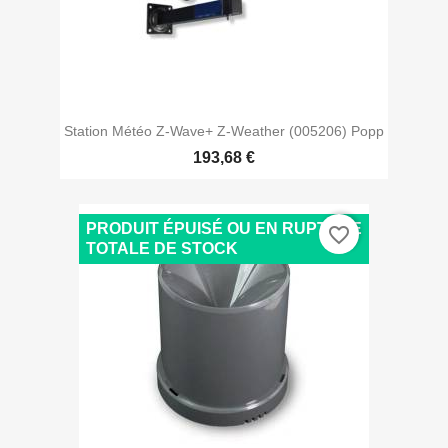
Station Météo Z-Wave+ Z-Weather (005206) Popp
193,68 €
PRODUIT ÉPUISÉ OU EN RUPTURE
favorite_border
TOTALE DE STOCK