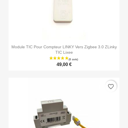
Module TIC Pour Compteur LINKY Vers Zigbee 3.0 ZLinky
TIC Lixee
49,00 €
favorite_border