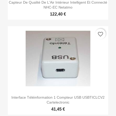
Capteur De Qualité De L'Air Intérieur Intelligent Et Connecté
NHC-EC Netatmo
122,40 €
favorite_border
Interface Téléinformation 1 Compteur USB USBTICLCV2
Cartelectronic
41,45 €