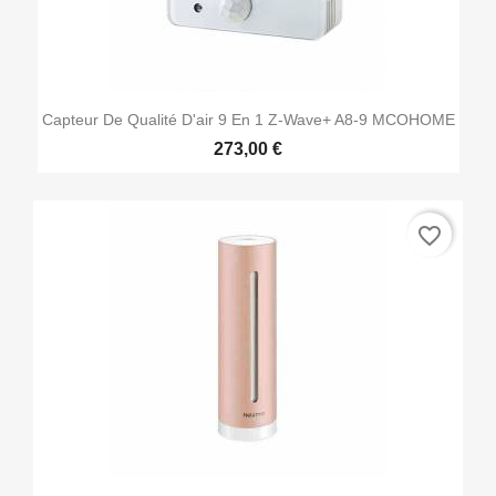
Capteur De Qualité D'air 9 En 1 Z-Wave+ A8-9 MCOHOME
273,00 €
favorite_border