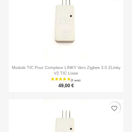
Module TIC Pour Compteur LINKY Vers Zigbee 3.0 ZLinky
V2 TIC Lixee
49,00 €
favorite_border