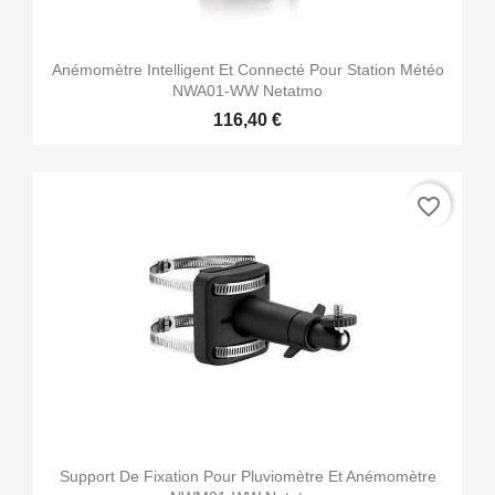
Anémomètre Intelligent Et Connecté Pour Station Météo
NWA01-WW Netatmo
116,40 €
favorite_border
Support De Fixation Pour Pluviomètre Et Anémomètre