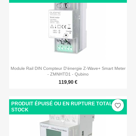
Module Rail DIN Compteur D'énergie Z-Wave+ Smart Meter
- ZMNHTD1 - Qubino
119,90 €
PRODUIT ÉPUISÉ OU EN RUPTURE TOTALE DE
favorite_border
STOCK