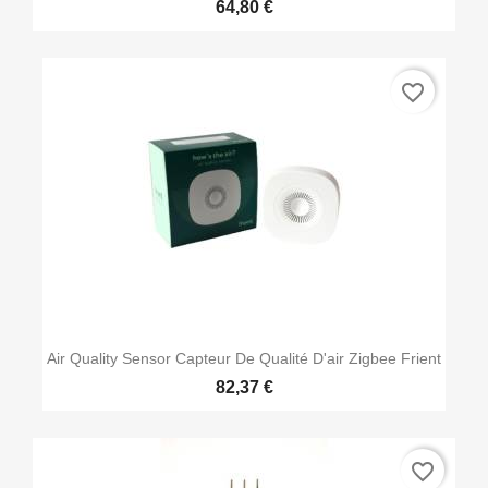
64,80 €
favorite_border
Air Quality Sensor Capteur De Qualité D'air Zigbee Frient
82,37 €
favorite_border