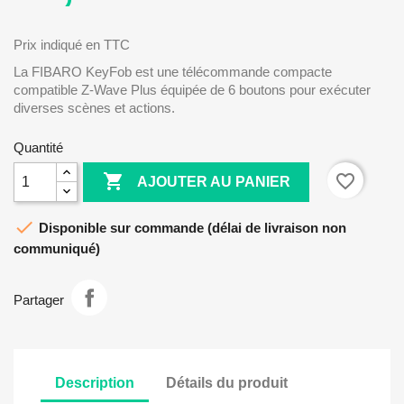
Prix indiqué en TTC
La FIBARO KeyFob est une télécommande compacte
compatible Z-Wave Plus équipée de 6 boutons pour exécuter
diverses scènes et actions.
Quantité

favorite_border
AJOUTER AU PANIER

Disponible sur commande (délai de livraison non
communiqué)
Partager
Description
Détails du produit