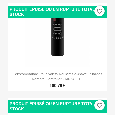
PRODUIT ÉPUISÉ OU EN RUPTURE TOTALE DE
favorite_border
STOCK
Télécommande Pour Volets Roulants Z-Wave+ Shades
Remote Controller ZMNKGD1...
100,78 €
PRODUIT ÉPUISÉ OU EN RUPTURE TOTALE DE
favorite_border
STOCK