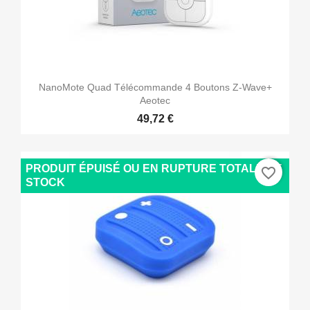
NanoMote Quad Télécommande 4 Boutons Z-Wave+
Aeotec
49,72 €
PRODUIT ÉPUISÉ OU EN RUPTURE TOTALE DE
favorite_border
STOCK