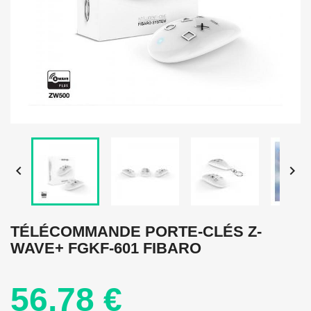


TÉLÉCOMMANDE PORTE-CLÉS Z-
WAVE+ FGKF-601 FIBARO
56,78 €