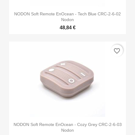
NODON Soft Remote EnOcean - Tech Blue CRC-2-6-02
Nodon
48,84 €
favorite_border
NODON Soft Remote EnOcean - Cozy Grey CRC-2-6-03
Nodon