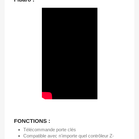
FONCTIONS :
Télécommande porte clés
Compatible avec n'importe quel contrôleur Z-