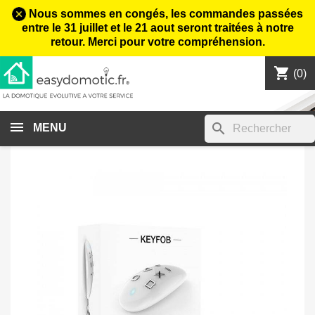
Nous sommes en congés, les commandes passées
entre le 31 juillet et le 21 aout seront traitées à notre
retour. Merci pour votre compréhension.
shopping_cart

(0)
search
MENU