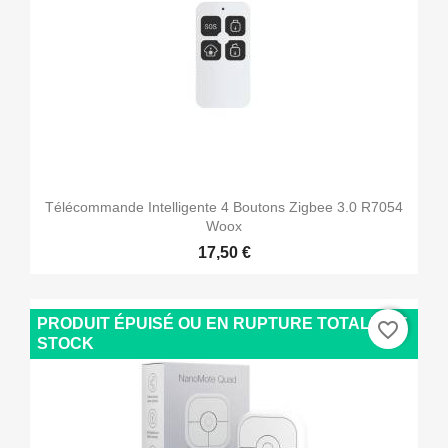
Télécommande Intelligente 4 Boutons Zigbee 3.0 R7054
Woox
17,50 €
PRODUIT ÉPUISÉ OU EN RUPTURE TOTALE DE
favorite_border
STOCK