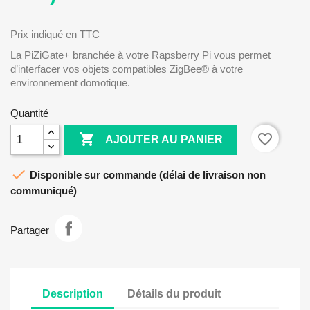
Prix indiqué en TTC
La PiZiGate+ branchée à votre Rapsberry Pi vous permet
d’interfacer vos objets compatibles ZigBee® à votre
environnement domotique.
Quantité

favorite_border
AJOUTER AU PANIER

Disponible sur commande (délai de livraison non
communiqué)
Partager
Description
Détails du produit