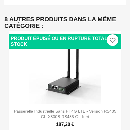
8 AUTRES PRODUITS DANS LA MÊME
CATÉGORIE :
PRODUIT ÉPUISÉ OU EN RUPTURE TOTALE DE
favorite_border
STOCK
Passerelle Industrielle Sans Fil 4G LTE - Version RS485
GL-X300B-RS485 GL-Inet
187,20 €