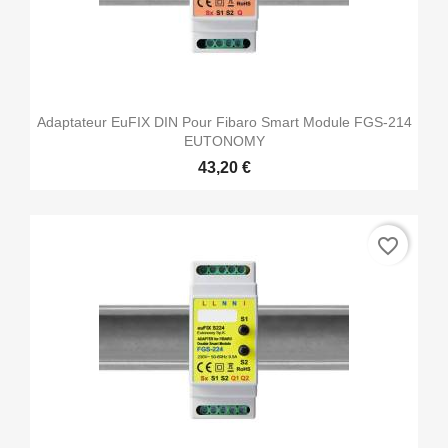
Adaptateur EuFIX DIN Pour Fibaro Smart Module FGS-214
EUTONOMY
43,20 €
favorite_border