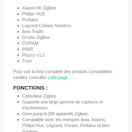
Xiaomi MI ZigBee
Philips HUE
Profalux
Legrand Céliane Netatmo
Ikea Tradfri
Orvibo ZigBee
OSRAM
INNR
Pluzzy v1.2
Trust
Pour voir la liste complète des produits compatibles :
veuillez consulter
cette page
FONCTIONS :
Contrôleur Zigbee
Supporte une large gamme de capteurs et
d'actionneurs
Gère jusqu’à 200 appareils Zigbee.
Compatible avec les marques Ikea, Xiaomi,
Philips Hue, Legrand, Osram, Profalux et bien
d'autres