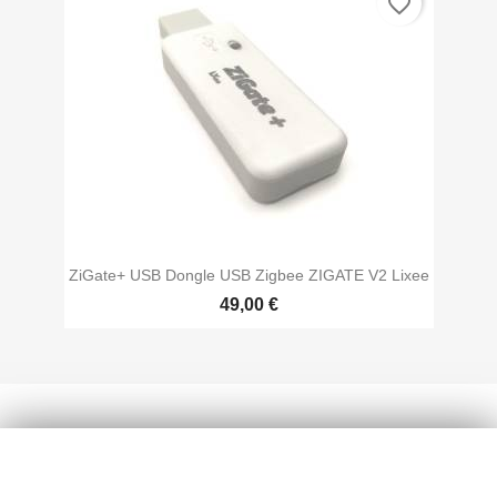
favorite_border
ZiGate+ USB Dongle USB Zigbee ZIGATE V2 Lixee
49,00 €