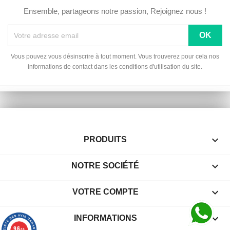
Ensemble, partageons notre passion, Rejoignez nous !
Vous pouvez vous désinscrire à tout moment. Vous trouverez pour cela nos
informations de contact dans les conditions d'utilisation du site.

PRODUITS

NOTRE SOCIÉTÉ

VOTRE COMPTE
keyboard_arrow_down
INFORMATIONS
9.6
/10