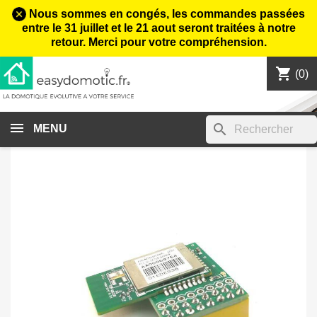
Nous sommes en congés, les commandes passées
entre le 31 juillet et le 21 aout seront traitées à notre
retour. Merci pour votre compréhension.
shopping_cart

(0)
search
MENU