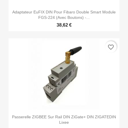
Adaptateur EuFIX DIN Pour Fibaro Double Smart Module
FGS-224 (avec Boutons) -...
38,62 €
favorite_border
Passerelle ZIGBEE Sur Rail DIN ZiGate+ DIN ZIGATEDIN
Lixee