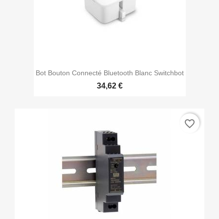
Bot Bouton Connecté Bluetooth Blanc Switchbot
34,62 €
favorite_border