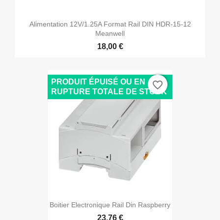
Alimentation 12V/1.25A Format Rail DIN HDR-15-12
Meanwell
18,00 €
PRODUIT ÉPUISÉ OU EN
favorite_border
RUPTURE TOTALE DE STOCK
Boitier Electronique Rail Din Raspberry
23,76 €