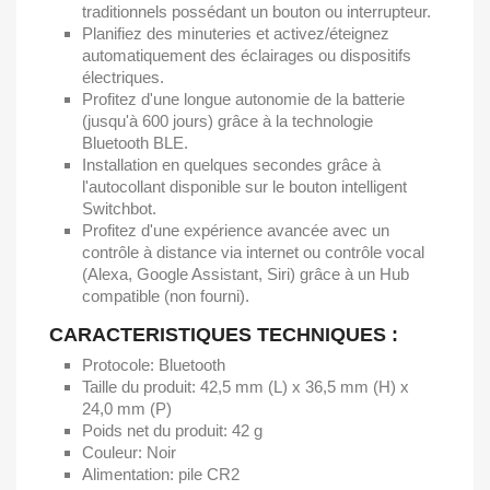
traditionnels possédant un bouton ou interrupteur.
Planifiez des minuteries et activez/éteignez
automatiquement des éclairages ou dispositifs
électriques.
Profitez d'une longue autonomie de la batterie
(jusqu'à 600 jours) grâce à la technologie
Bluetooth BLE.
Installation en quelques secondes grâce à
l'autocollant disponible sur le bouton intelligent
Switchbot.
Profitez d'une expérience avancée avec un
contrôle à distance via internet ou contrôle vocal
(Alexa, Google Assistant, Siri) grâce à un Hub
compatible (non fourni).
CARACTERISTIQUES TECHNIQUES :
Protocole: Bluetooth
Taille du produit: 42,5 mm (L) x 36,5 mm (H) x
24,0 mm (P)
Poids net du produit: 42 g
Couleur: Noir
Alimentation: pile CR2