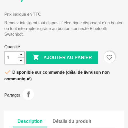
Prix indiqué en TTC
Rendez intelligent tout dispositif électrique disposant d'un bouton
ou tout interrupteur grâce au bouton connecté Bluetooth
Switchbot.
Quantité

favorite_border
AJOUTER AU PANIER

Disponible sur commande (délai de livraison non
communiqué)
Partager
Description
Détails du produit