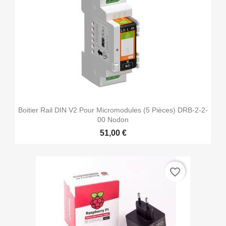
Boitier Rail DIN V2 Pour Micromodules (5 Pièces) DRB-2-2-
00 Nodon
51,00 €
favorite_border