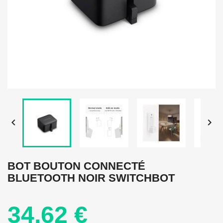


BOT BOUTON CONNECTÉ
BLUETOOTH NOIR SWITCHBOT
34,62 €