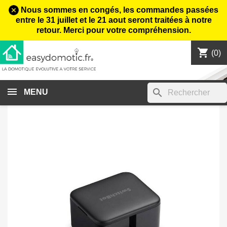
Nous sommes en congés, les commandes passées
entre le 31 juillet et le 21 aout seront traitées à notre
retour. Merci pour votre compréhension.
shopping_cart

(0)
search
MENU