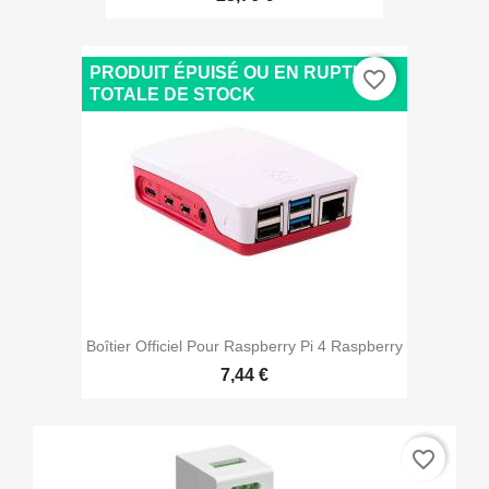
PRODUIT ÉPUISÉ OU EN RUPTURE
favorite_border
TOTALE DE STOCK
Boîtier Officiel Pour Raspberry Pi 4 Raspberry
7,44 €
favorite_border