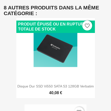
8 AUTRES PRODUITS DANS LA MÊME
CATÉGORIE :
PRODUIT ÉPUISÉ OU EN RUPTURE
favorite_border
TOTALE DE STOCK
Disque Dur SSD Vi550 SATA S3 128GB Verbatim
40,08 €