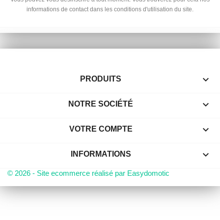
informations de contact dans les conditions d'utilisation du site.

PRODUITS

NOTRE SOCIÉTÉ

VOTRE COMPTE
keyboard_arrow_down
INFORMATIONS
© 2026 - Site ecommerce réalisé par Easydomotic