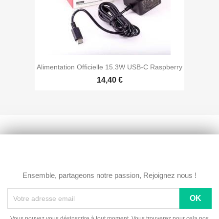
Alimentation Officielle 15.3W USB-C Raspberry
14,40 €
Ensemble, partageons notre passion, Rejoignez nous !
Vous pouvez vous désinscrire à tout moment. Vous trouverez pour cela nos