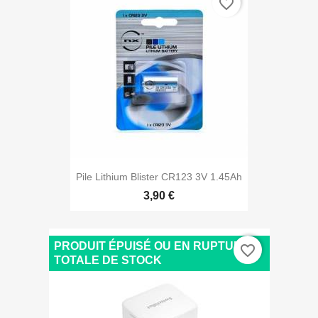
favorite_border
Pile Lithium Blister CR123 3V 1.45Ah
3,90 €
PRODUIT ÉPUISÉ OU EN RUPTURE
favorite_border
TOTALE DE STOCK