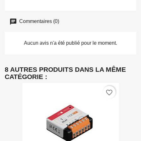
Commentaires (0)
Aucun avis n'a été publié pour le moment.
8 AUTRES PRODUITS DANS LA MÊME
CATÉGORIE :
favorite_border