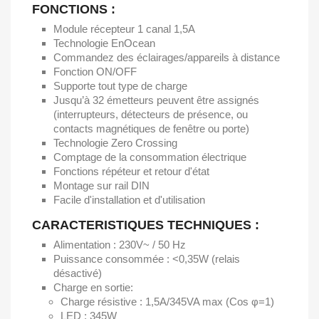
FONCTIONS :
Module récepteur 1 canal 1,5A
Technologie EnOcean
Commandez des éclairages/appareils à distance
Fonction ON/OFF
Supporte tout type de charge
Jusqu’à 32 émetteurs peuvent être assignés
(interrupteurs, détecteurs de présence, ou
contacts magnétiques de fenêtre ou porte)
Technologie Zero Crossing
Comptage de la consommation électrique
Fonctions répéteur et retour d'état
Montage sur rail DIN
Facile d'installation et d'utilisation
CARACTERISTIQUES TECHNIQUES :
Alimentation : 230V~ / 50 Hz
Puissance consommée : <0,35W (relais
désactivé)
Charge en sortie:
Charge résistive : 1,5A/345VA max (Cos φ=1)
LED : 345W