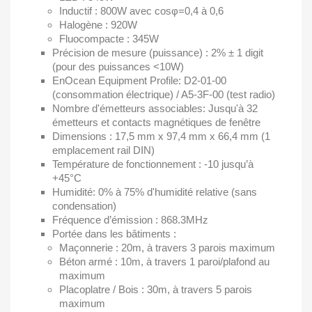
Inductif : 800W avec cosφ=0,4 à 0,6
Halogène : 920W
Fluocompacte : 345W
Précision de mesure (puissance) : 2% ± 1 digit
(pour des puissances <10W)
EnOcean Equipment Profile: D2-01-00
(consommation électrique) / A5-3F-00 (test radio)
Nombre d'émetteurs associables: Jusqu'à 32
émetteurs et contacts magnétiques de fenêtre
Dimensions : 17,5 mm x 97,4 mm x 66,4 mm (1
emplacement rail DIN)
Température de fonctionnement : -10 jusqu’à
+45°C
Humidité: 0% à 75% d'humidité relative (sans
condensation)
Fréquence d’émission : 868.3MHz
Portée dans les bâtiments :
Maçonnerie : 20m, à travers 3 parois maximum
Béton armé : 10m, à travers 1 paroi/plafond au
maximum
Placoplatre / Bois : 30m, à travers 5 parois
maximum