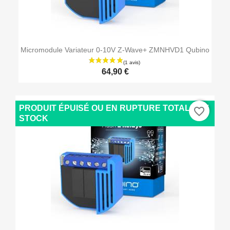
Micromodule Variateur 0-10V Z-Wave+ ZMNHVD1 Qubino
64,90 €
PRODUIT ÉPUISÉ OU EN RUPTURE TOTALE DE
favorite_border
STOCK