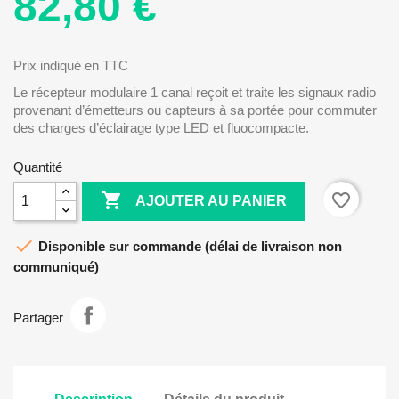
82,80 €
Prix indiqué en TTC
Le récepteur modulaire 1 canal reçoit et traite les signaux radio
provenant d’émetteurs ou capteurs à sa portée pour commuter
des charges d’éclairage type LED et fluocompacte.
Quantité

favorite_border
AJOUTER AU PANIER

Disponible sur commande (délai de livraison non
communiqué)
Partager