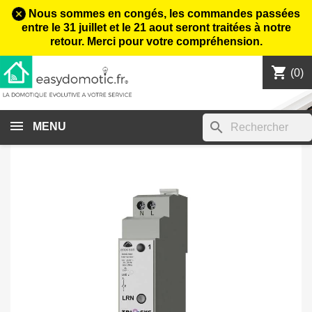
Nous sommes en congés, les commandes passées
entre le 31 juillet et le 21 aout seront traitées à notre
retour. Merci pour votre compréhension.
shopping_cart

(0)
search
MENU