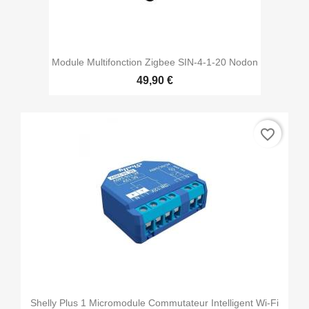
Module Multifonction Zigbee SIN-4-1-20 Nodon
49,90 €
favorite_border
Shelly Plus 1 Micromodule Commutateur Intelligent Wi-Fi