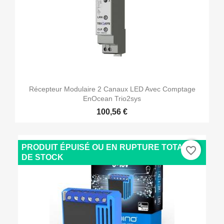
Récepteur Modulaire 2 Canaux LED Avec Comptage
EnOcean Trio2sys
100,56 €
PRODUIT ÉPUISÉ OU EN RUPTURE TOTALE
favorite_border
DE STOCK