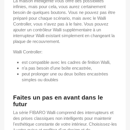
La maison intelligente vous offre des possibilités
infinies, mais pour cela, vous aurez certainement
besoin de quelques boutons. Vous ne pouvez pas être
préparé pour chaque scénario, mais avec le Walli
Controller, vous n’avez pas à le faire. Vous pouvez
ajouter un contrôleur Walli supplémentaire à un
interrupteur Walli existant simplement en changeant la
plaque de recouvrement.
Walli Controller:
est compatible avec les cadres de finition Walli,
n’a pas besoin d’une boîte encastrée,
peut prolonger une ou deux boîtes encastrées
simples ou doubles
Faites un pas en avant dans le
futur
La série FIBARO Walli comprend des interrupteurs et
des prises classiques non intelligents pour maintenir
l'esthétique constante de votre intérieur. Choisissez-les
à votre guise et profitez d'un design et de