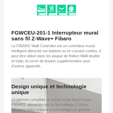
FGWCEU-201-1 Interrupteur mural
sans fil Z-Wave+ Fibaro
Le FIBARO Walli Controller est un contrôleur mural
intelligent alimenté sur batterie ou en courant continu. Il
peut être utilisé dans les plaque de finition Walli double
et triple, et servir de bouton supplémentaire pour
d'autres appareils.
Design unique et technologie
unique
La gamme complète de prises et de disjoncteurs
FIBARO, alimentée par la Technologie Z-Wave,
équipera Votre maison d'une intelligence globale.