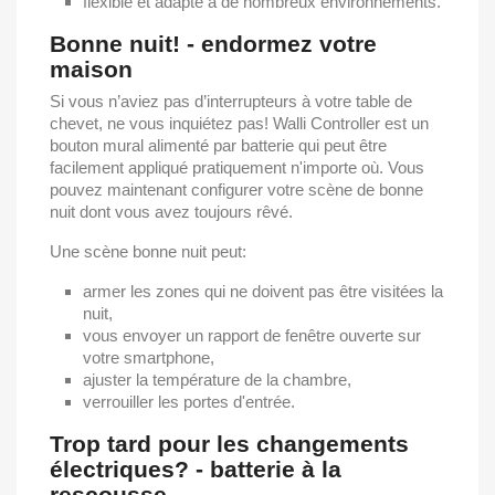
flexible et adapté à de nombreux environnements.
Bonne nuit! - endormez votre
maison
Si vous n’aviez pas d’interrupteurs à votre table de
chevet, ne vous inquiétez pas! Walli Controller est un
bouton mural alimenté par batterie qui peut être
facilement appliqué pratiquement n'importe où. Vous
pouvez maintenant configurer votre scène de bonne
nuit dont vous avez toujours rêvé.
Une scène bonne nuit peut:
armer les zones qui ne doivent pas être visitées la
nuit,
vous envoyer un rapport de fenêtre ouverte sur
votre smartphone,
ajuster la température de la chambre,
verrouiller les portes d'entrée.
Trop tard pour les changements
électriques? - batterie à la
rescousse