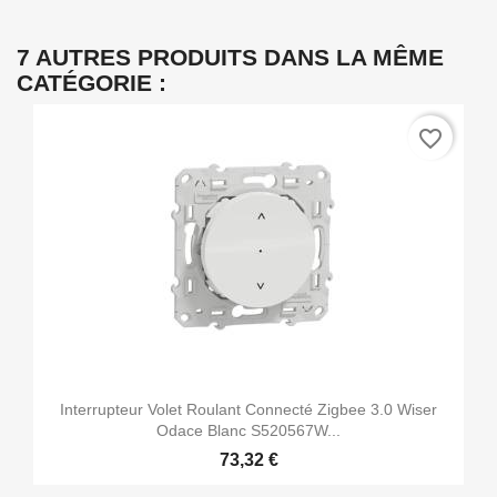
7 AUTRES PRODUITS DANS LA MÊME
CATÉGORIE :
favorite_border
Interrupteur Volet Roulant Connecté Zigbee 3.0 Wiser
Odace Blanc S520567W...
73,32 €