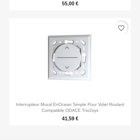
55,00 €
favorite_border
Interrupteur Mural EnOcean Simple Pour Volet Roulant
Compatible ODACE Trio2sys
41,59 €