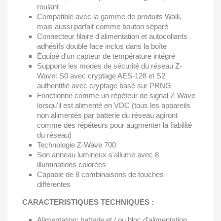
roulant
Compatible avec la gamme de produits Walli,
mais aussi parfait comme bouton séparé
Connecteur filaire d'alimentation et autocollants
adhésifs double face inclus dans la boîte
Équipé d'un capteur de température intégré
Supporte les modes de sécurité du réseau Z-
Wave: S0 avec cryptage AES-128 et S2
authentifié avec cryptage basé sur PRNG
Fonctionne comme un répéteur de signal Z-Wave
lorsqu'il est alimenté en VDC (tous les appareils
non alimentés par batterie du réseau agiront
comme des répéteurs pour augmenter la fiabilité
du réseau)
Technologie Z-Wave 700
Son anneau lumineux s'allume avec 8
illuminations colorées
Capable de 8 combinaisons de touches
différentes
CARACTERISTIQUES TECHNIQUES :
Alimentation: batterie et / ou bloc d'alimentation