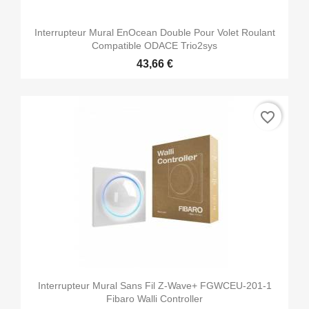
Interrupteur Mural EnOcean Double Pour Volet Roulant
Compatible ODACE Trio2sys
43,66 €
favorite_border
Interrupteur Mural Sans Fil Z-Wave+ FGWCEU-201-1
Fibaro Walli Controller