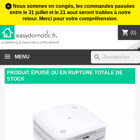
Nous sommes en congés, les commandes passées
entre le 31 juillet et le 21 aout seront traitées à notre
retour. Merci pour votre compréhension.
shopping_cart

(0)
search
MENU
PRODUIT ÉPUISÉ OU EN RUPTURE TOTALE DE
STOCK