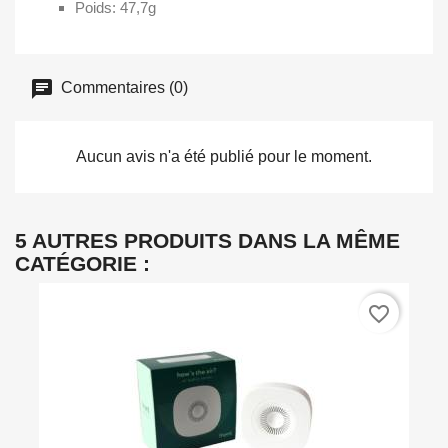
Poids: 47,7g
Commentaires (0)
Aucun avis n'a été publié pour le moment.
5 AUTRES PRODUITS DANS LA MÊME
CATÉGORIE :
favorite_border