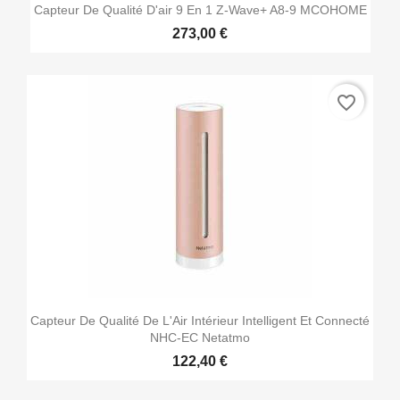
Capteur De Qualité D'air 9 En 1 Z-Wave+ A8-9 MCOHOME
273,00 €
favorite_border
Capteur De Qualité De L'Air Intérieur Intelligent Et Connecté
NHC-EC Netatmo
122,40 €