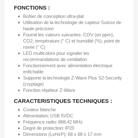
FONCTIONS :
Boîtier de conception ultra-plat
Utilisation de la technologie de capteur Suisse de
haute précision
Fournit les valeurs suivantes: COV (en ppm),
CO2, température (° C) et humidité (%), point de
rosée (° C)
LED multicolore pour signaler les
recommandations de ventilation
Fonctionnement avec alimentation électrique
enfichable
Supporte la technologie Z-Wave Plus S2-Security
(cryptage)
Fonction répéteur Z-Wave
CARACTERISTIQUES TECHNIQUES :
Couleur blanche
Alimentation: USB 5VDC
Fréquence radio: 868,42 MHz
Degré de protection: IP20
Dimensions (LxHxP): 68 x 68 x 17 mm