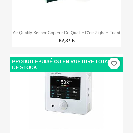
Air Quality Sensor Capteur De Qualité D'air Zigbee Frient
82,37 €
PRODUIT ÉPUISÉ OU EN RUPTURE TOTALE
favorite_border
DE STOCK