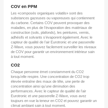
COV en PPM
Les «composés organiques volatils» sont des
substances gazeuses ou vaporeuses qui contiennent
du carbone. Certains COV peuvent provoquer des
maladies, en plus de l'évaporation des matériaux de
construction (sols, plafonds), les peintures, vernis,
adhésifs et solvants s'évaporent également. Avec le
capteur de qualité de l'air Eurotronic et une passerelle
Z-Wave, vous pouvez facilement surveiller les niveaux
de COV pour garantir un environnement intérieur sain
à tout moment.
CO2
Chaque personne émet constamment du CO2
lorsqu'elle respire. Une concentration de CO2 trop
élevée entraîne des maux de tête, une perte de
concentration ainsi qu'une diminution des
performances. Avec le capteur de qualité de l'air
Eurotronic et une passerelle Z-Wave, vous avez
toujours en vue la teneur en CO2 et pouvez garantir un
climat ambiant sain à tout moment.