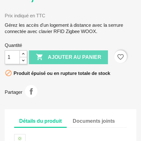
Prix indiqué en TTC
Gérez les accès d'un logement à distance avec la serrure
connectée avec clavier RFID Zigbee WOOX.
Quantité

favorite_border
AJOUTER AU PANIER

Produit épuisé ou en rupture totale de stock
Partager
Détails du produit
Documents joints