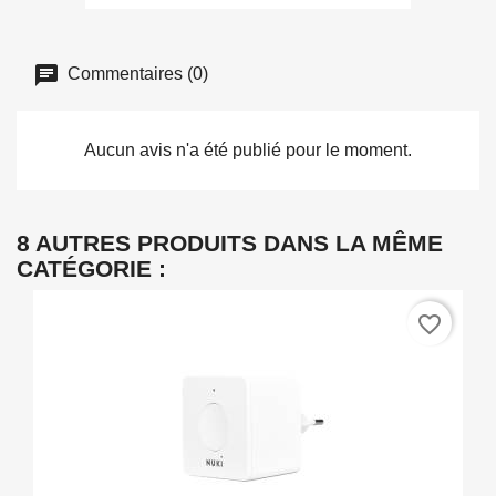
Commentaires (0)
Aucun avis n'a été publié pour le moment.
8 AUTRES PRODUITS DANS LA MÊME
CATÉGORIE :
favorite_border