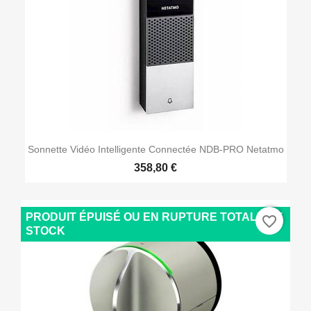
Sonnette Vidéo Intelligente Connectée NDB-PRO Netatmo
358,80 €
PRODUIT ÉPUISÉ OU EN RUPTURE TOTALE DE
favorite_border
STOCK