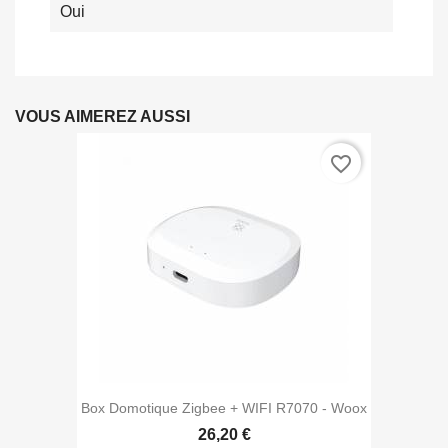
Oui
VOUS AIMEREZ AUSSI
favorite_border
Box Domotique Zigbee + WIFI R7070 - Woox
26,20 €