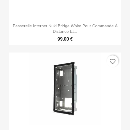
Passerelle Internet Nuki Bridge White Pour Commande À
Distance Et...
99,00 €
favorite_border