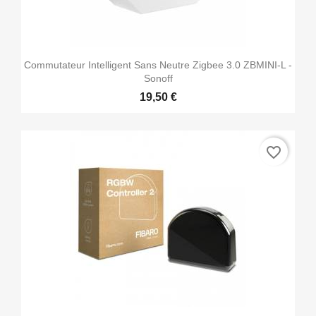
Commutateur Intelligent Sans Neutre Zigbee 3.0 ZBMINI-L -
Sonoff
19,50 €
favorite_border