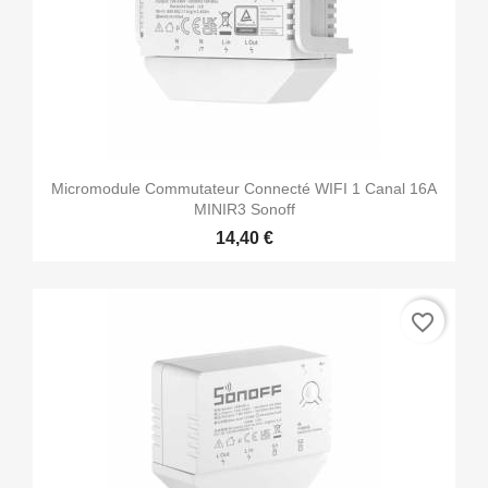
Micromodule Commutateur Connecté WIFI 1 Canal 16A
MINIR3 Sonoff
14,40 €
favorite_border