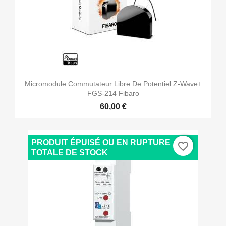
Micromodule Commutateur Libre De Potentiel Z-Wave+
FGS-214 Fibaro
60,00 €
PRODUIT ÉPUISÉ OU EN RUPTURE
favorite_border
TOTALE DE STOCK