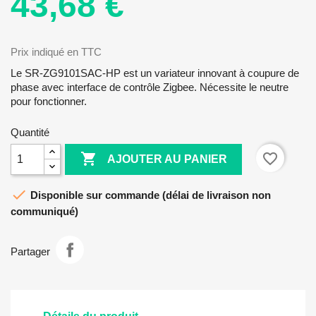
43,68 €
Prix indiqué en TTC
Le SR-ZG9101SAC-HP est un variateur innovant à coupure de
phase avec interface de contrôle Zigbee. Nécessite le neutre
pour fonctionner.
Quantité

favorite_border
AJOUTER AU PANIER

Disponible sur commande (délai de livraison non
communiqué)
Partager