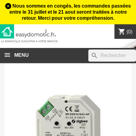
Nous sommes en congés, les commandes passées
entre le 31 juillet et le 21 aout seront traitées à notre
retour. Merci pour votre compréhension.
shopping_cart

(0)
search
MENU