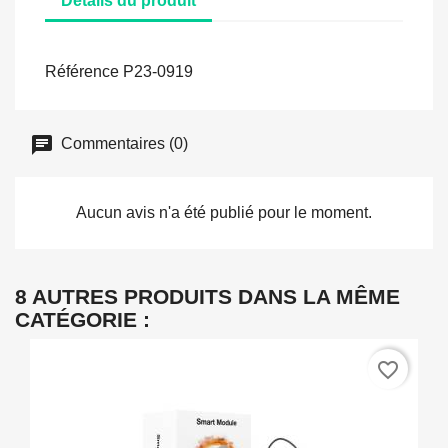
Détails du produit
Référence
P23-0919
Commentaires (0)
Aucun avis n'a été publié pour le moment.
8 AUTRES PRODUITS DANS LA MÊME
CATÉGORIE :
favorite_border