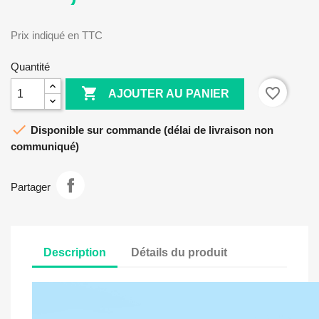
Prix indiqué en TTC
Quantité

favorite_border
AJOUTER AU PANIER

Disponible sur commande (délai de livraison non
communiqué)
Partager
Description
Détails du produit