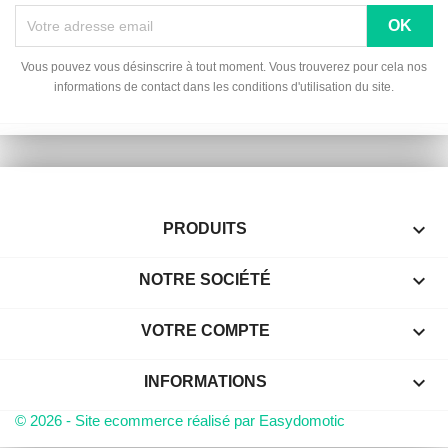
Vous pouvez vous désinscrire à tout moment. Vous trouverez pour cela nos
informations de contact dans les conditions d'utilisation du site.

PRODUITS

NOTRE SOCIÉTÉ

VOTRE COMPTE
keyboard_arrow_down
INFORMATIONS
© 2026 - Site ecommerce réalisé par Easydomotic