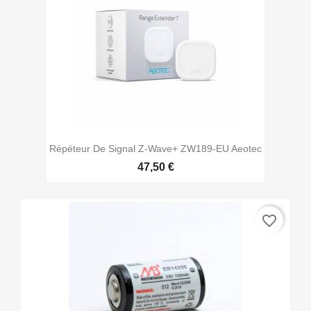
Répéteur De Signal Z-Wave+ ZW189-EU Aeotec
47,50 €
favorite_border