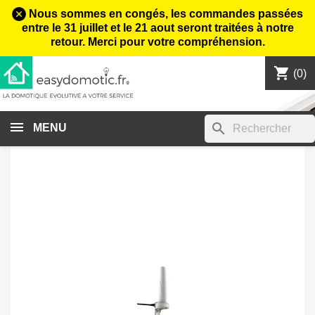
Nous sommes en congés, les commandes passées
entre le 31 juillet et le 21 aout seront traitées à notre
retour. Merci pour votre compréhension.
shopping_cart

(0)
search
MENU