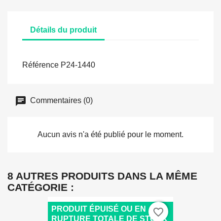
Détails du produit
Référence
P24-1440
Commentaires (0)
Aucun avis n'a été publié pour le moment.
8 AUTRES PRODUITS DANS LA MÊME
CATÉGORIE :
PRODUIT ÉPUISÉ OU EN
favorite_border
RUPTURE TOTALE DE STOCK