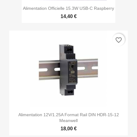
Alimentation Officielle 15.3W USB-C Raspberry
14,40 €
favorite_border
Alimentation 12V/1.25A Format Rail DIN HDR-15-12
Meanwell
18,00 €