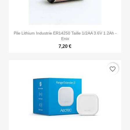
Pile Lithium Industrie ER14250 Taille 1/2AA 3.6V 1.2Ah -
Enix
7,20 €
favorite_border