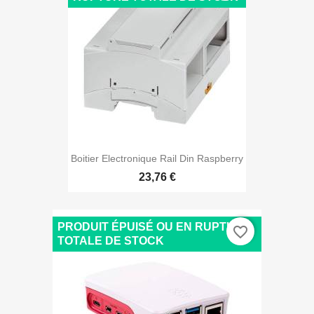
Boitier Electronique Rail Din Raspberry
23,76 €
PRODUIT ÉPUISÉ OU EN RUPTURE
favorite_border
TOTALE DE STOCK