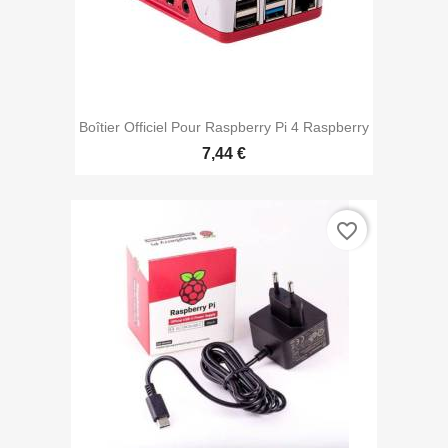
Boîtier Officiel Pour Raspberry Pi 4 Raspberry
7,44 €
favorite_border