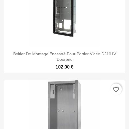
Boitier De Montage Encastré Pour Portier Vidéo D2101V
Doorbird
102,00 €
favorite_border