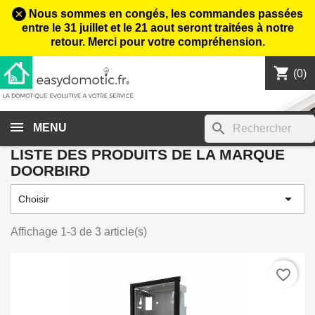
Nous sommes en congés, les commandes passées
entre le 31 juillet et le 21 aout seront traitées à notre
retour. Merci pour votre compréhension.
shopping_cart

(0)
search
MENU
LISTE DES PRODUITS DE LA MARQUE
DOORBIRD

Choisir
Affichage 1-3 de 3 article(s)
favorite_border