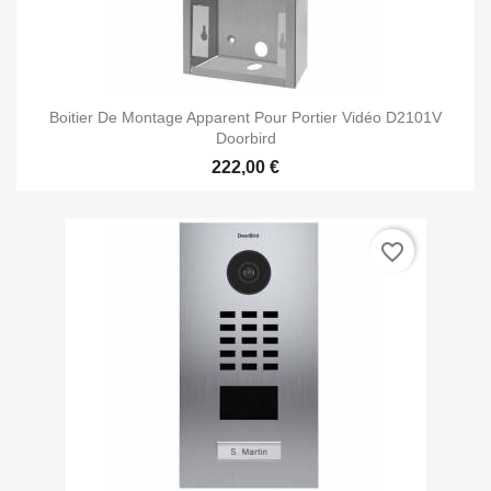
Boitier De Montage Apparent Pour Portier Vidéo D2101V
Doorbird
222,00 €
favorite_border