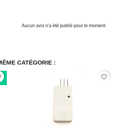
Aucun avis n'a été publié pour le moment.
MÊME CATÉGORIE :
rder
favorite_border