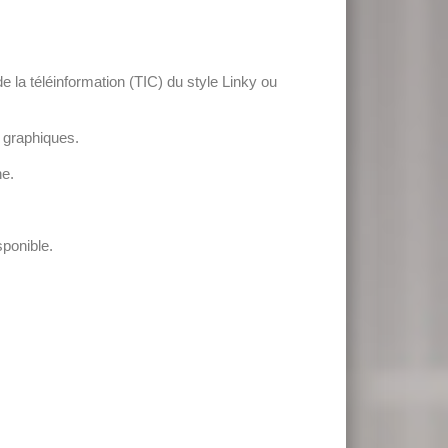
de la téléinformation (TIC) du style Linky ou
s graphiques.
ne.
sponible.