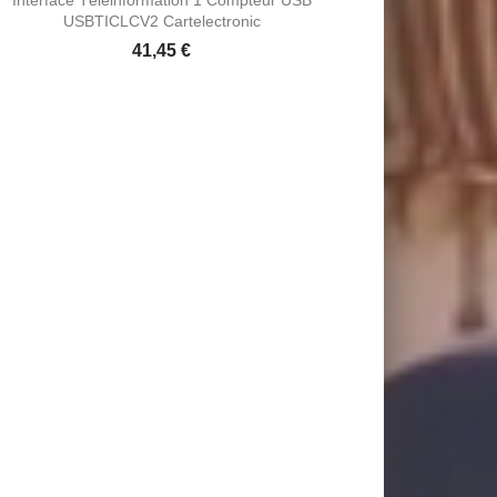
USBTICLCV2 Cartelectronic
41,45 €