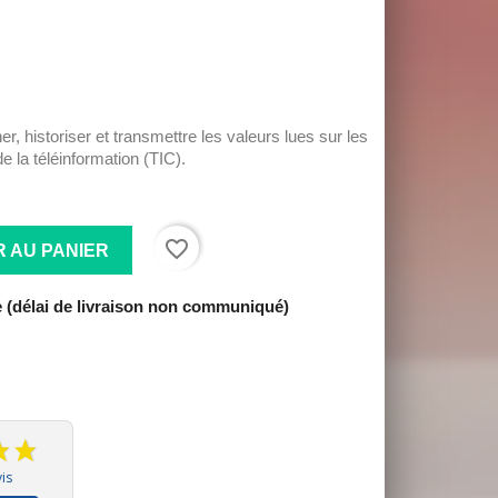
er, historiser et transmettre les valeurs lues sur les
 la téléinformation (TIC).
favorite_border
 AU PANIER
(délai de livraison non communiqué)
is