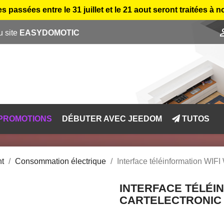
sées entre le 31 juillet et le 21 aout seront traitées à n
u site
EASYDOMOTIC
PROMOTIONS
DÉBUTER AVEC JEEDOM
TUTOS
nt
Consommation électrique
Interface téléinformation WIFI
INTERFACE TÉLÉIN
CARTELECTRONIC