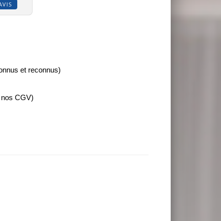
AVIS
connus et reconnus)
e nos CGV)