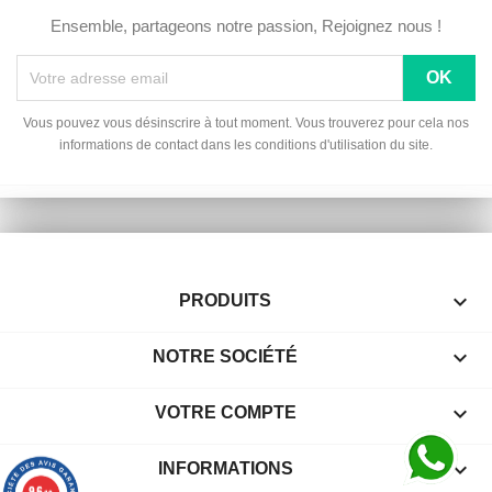
Ensemble, partageons notre passion, Rejoignez nous !
Vous pouvez vous désinscrire à tout moment. Vous trouverez pour cela nos
informations de contact dans les conditions d'utilisation du site.

PRODUITS

NOTRE SOCIÉTÉ

VOTRE COMPTE
keyboard_arrow_down
INFORMATIONS
9.6