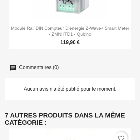
Module Rail DIN Compteur D'énergie Z-Wave+ Smart Meter
- ZMNHTD1 - Qubino
119,90 €
Commentaires (0)
Aucun avis n'a été publié pour le moment.
7 AUTRES PRODUITS DANS LA MÊME
CATÉGORIE :
favorite_border