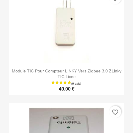
Module TIC Pour Compteur LINKY Vers Zigbee 3.0 ZLinky
TIC Lixee
49,00 €
favorite_border