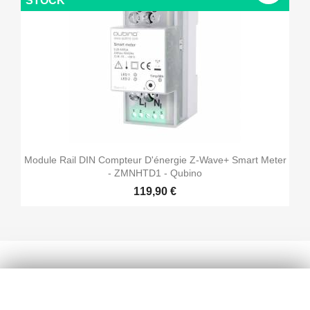
STOCK
Module Rail DIN Compteur D'énergie Z-Wave+ Smart Meter
- ZMNHTD1 - Qubino
119,90 €