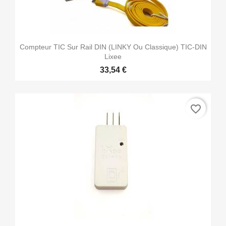
Compteur TIC Sur Rail DIN (LINKY Ou Classique) TIC-DIN
Lixee
33,54 €
favorite_border