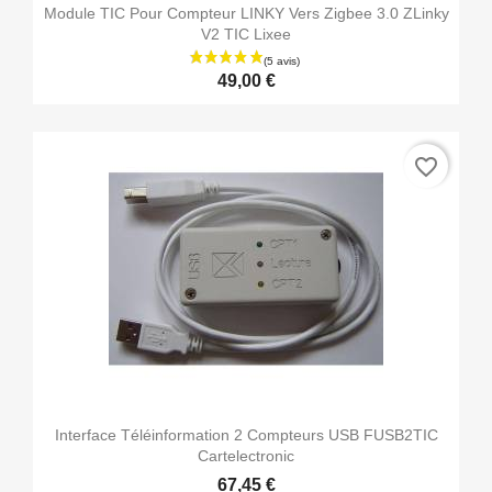
Module TIC Pour Compteur LINKY Vers Zigbee 3.0 ZLinky
V2 TIC Lixee
49,00 €
favorite_border
Interface Téléinformation 2 Compteurs USB FUSB2TIC
Cartelectronic
67,45 €