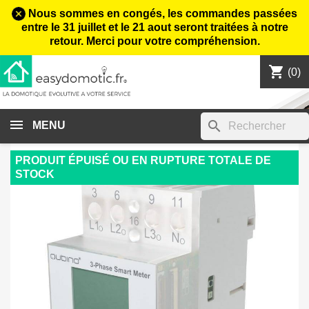
Nous sommes en congés, les commandes passées
entre le 31 juillet et le 21 aout seront traitées à notre
retour. Merci pour votre compréhension.
shopping_cart

(0)
search
MENU
PRODUIT ÉPUISÉ OU EN RUPTURE TOTALE DE
STOCK