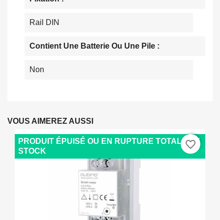
Rail DIN
Contient Une Batterie Ou Une Pile :
Non
VOUS AIMEREZ AUSSI
PRODUIT ÉPUISÉ OU EN RUPTURE TOTALE DE
favorite_border
STOCK