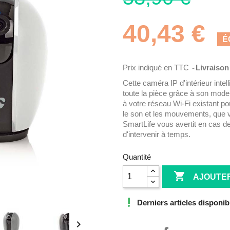
40,43 €
É
Prix indiqué en TTC
Livraison
Cette caméra IP d'intérieur intell
toute la pièce grâce à son mode
à votre réseau Wi-Fi existant po
le son et les mouvements, que 
SmartLife vous avertit en cas d
d'intervenir à temps.
Quantité

AJOUTER

Derniers articles disponib
