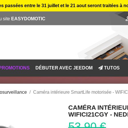
sées entre le 31 juillet et le 21 aout seront traitées à n
u site
EASYDOMOTIC
PROMOTIONS
DÉBUTER AVEC JEEDOM
TUTOS
osurveillance
Caméra intérieure SmartLife motorisée - WIFI
CAMÉRA INTÉRIEU
WIFICI21CGY - NED
53,90 €