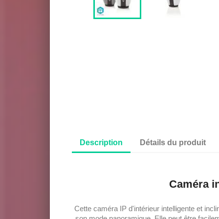
Description
Détails du produit
Caméra in
Cette caméra IP d'intérieur intelligente et incl
son mode panoramique. Elle peut être facilem