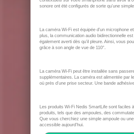
sonore ont été configurés de sorte qu'une simpl
La caméra Wi-Fi est équipée d'un microphone et
plus, la communication audio bidirectionnelle e
également averti dès qu'il pleure. Ainsi, vous pou
grâce à son angle de vue de 110°.
La caméra Wi-Fi peut être installée sans passerell
supplémentaires. La caméra est alimentée par le 
où près d'une prise secteur. Une bande adhésive
Les produits Wi-Fi Nedis SmartLife sont faciles 
produits, tels que des ampoules, des commutateur
Que vous cherchiez une simple ampoule ou une cam
accessible aujourd'hui.