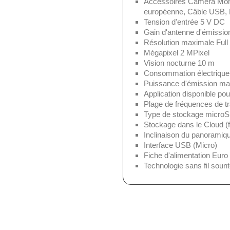
Accessoires Caméra Mont,
européenne, Câble USB, Ma
Tension d'entrée 5 V DC
Gain d'antenne d'émissio
Résolution maximale Ful
Mégapixel 2 MPixel
Vision nocturne 10 m
Consommation électrique
Puissance d'émission m
Application disponible p
Plage de fréquences de 
Type de stockage microSD
Stockage dans le Cloud (fa
Inclinaison du panoramiq
Interface USB (Micro)
Fiche d'alimentation Euro
Technologie sans fil soun