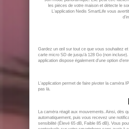
les pièces de votre maison et détecte le 
L'application Nedis SmartLife vous avert
d'i
Gardez un œil sur tout ce que vous souhaitez et
carte micro SD de jusqu'à 128 Go (non incluse). 
application dispose également d'une option d'en
L'application permet de faire pivoter la caméra I
pas là.
La caméra réagit aux mouvements. Ainsi, dès qu'
automatiquement, puis vous recevez une notific
sensibilité (Élevé 65 dB, Faible 85 dB). Vous pou
contextuels sur votre smartphone sans avoir à ou