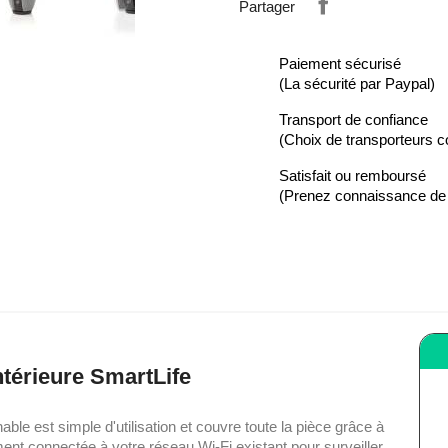
Partager
Paiement sécurisé
(La sécurité par Paypal)
Transport de confiance
(Choix de transporteurs 
Satisfait ou remboursé
(Prenez connaissance d
térieure SmartLife
inable est simple d'utilisation et couvre toute la pièce grâce à
ent connectée à votre réseau Wi-Fi existant pour surveiller