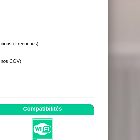
connus et reconnus)
e nos CGV)
Compatibilités