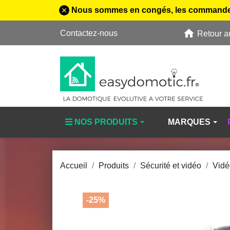
Nous sommes en congés, les commandes pas
home
Contactez-nous
Retour a
NOS PRODUITS
MARQUES
Accueil
Produits
Sécurité et vidéo
Vidé
-25%