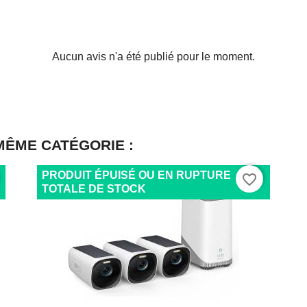
Aucun avis n'a été publié pour le moment.
MÊME CATÉGORIE :
PRODUIT ÉPUISÉ OU EN RUPTURE
favorite_border
TOTALE DE STOCK