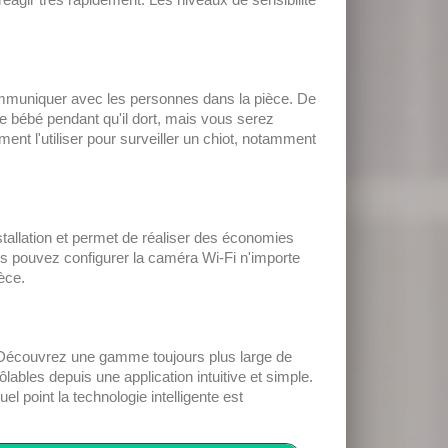
ommuniquer avec les personnes dans la pièce. De
e bébé pendant qu'il dort, mais vous serez
ment l'utiliser pour surveiller un chiot, notamment
nstallation et permet de réaliser des économies
us pouvez configurer la caméra Wi-Fi n'importe
èce.
i. Découvrez une gamme toujours plus large de
bles depuis une application intuitive et simple.
 point la technologie intelligente est