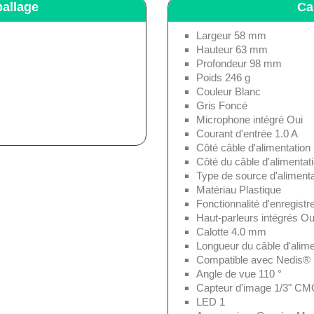
allage
Ca
Largeur 58 mm
Hauteur 63 mm
Profondeur 98 mm
Poids 246 g
Couleur Blanc
Gris Foncé
Microphone intégré Oui
Courant d'entrée 1.0 A
Côté câble d'alimentatio
Côté du câble d'alimenta
Type de source d'alimenta
Matériau Plastique
Fonctionnalité d'enregist
Haut-parleurs intégrés Ou
Calotte 4.0 mm
Longueur du câble d'alime
Compatible avec Nedis® 
Angle de vue 110 °
Capteur d'image 1/3" C
LED 1