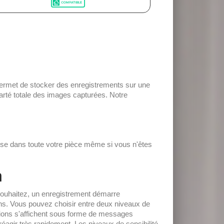
permet de stocker des enregistrements sur une
larté totale des images capturées. Notre
passe dans toute votre pièce même si vous n'êtes
n
souhaitez, un enregistrement démarre
ns. Vous pouvez choisir entre deux niveaux de
cations s'affichent sous forme de messages
éagir très rapidement. Les niveaux de sensibilité