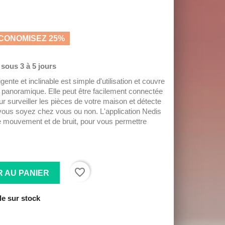
CONOMISEZ 25%
 sous 3 à 5 jours
igente et inclinable est simple d'utilisation et couvre
 panoramique. Elle peut être facilement connectée
ur surveiller les pièces de votre maison et détecte
vous soyez chez vous ou non. L'application Nedis
e mouvement et de bruit, pour vous permettre
favorite_border
 AU PANIER
le sur stock